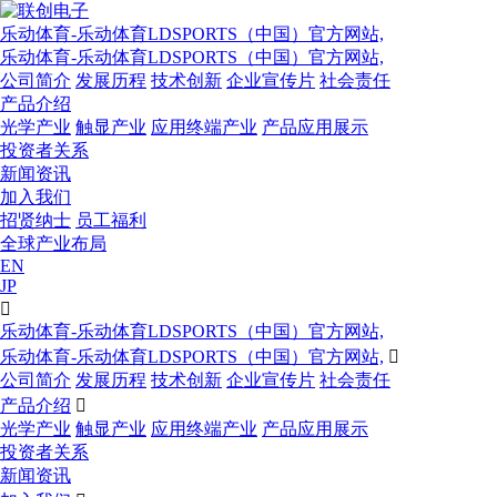
乐动体育-乐动体育LDSPORTS（中国）官方网站,
乐动体育-乐动体育LDSPORTS（中国）官方网站,
公司简介
发展历程
技术创新
企业宣传片
社会责任
产品介绍
光学产业
触显产业
应用终端产业
产品应用展示
投资者关系
新闻资讯
加入我们
招贤纳士
员工福利
全球产业布局
EN
JP

乐动体育-乐动体育LDSPORTS（中国）官方网站,
乐动体育-乐动体育LDSPORTS（中国）官方网站,

公司简介
发展历程
技术创新
企业宣传片
社会责任
产品介绍

光学产业
触显产业
应用终端产业
产品应用展示
投资者关系
新闻资讯