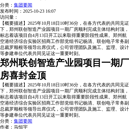
分类：
集团要闻
发布时间：
2025-10-23 16:07
访问量：
【概要描述】
2025年10月18日10时36分，在各方代表的共同见证
下，郑州联创智造产业园项目一期厂房顺利完成主体结构封顶，
标志着该项目自4月13日开工以来取得重要阶段性成果。郑州航
空港经济综合实验区招商工作部党组书记杨清、联创电子常务副
总裁罗顺根等领导出席仪式，公司管理团队及施工、监理、设计
等参建单位代表共同见证这一重要时刻。
郑州联创智造产业园项目一期厂
房喜封金顶
【概要描述】
2025年10月18日10时36分，在各方代表的共同见证
下，郑州联创智造产业园项目一期厂房顺利完成主体结构封顶，
标志着该项目自4月13日开工以来取得重要阶段性成果。郑州航
空港经济综合实验区招商工作部党组书记杨清、联创电子常务副
总裁罗顺根等领导出席仪式，公司管理团队及施工、监理、设计
等参建单位代表共同见证这一重要时刻。
分类：
集团要闻
作者：
马恒宇